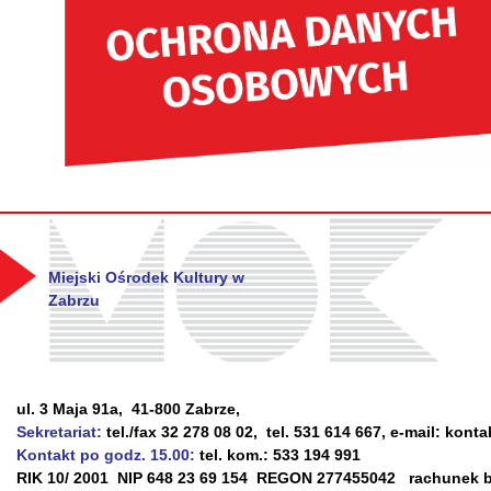
Miejski Ośrodek Kultury w
Zabrzu
ul. 3 Maja 91a, 41-800 Zabrze,
Sekretariat:
tel./fax 32 278 08 02, tel. 531 614 667, e-mail: kont
Kontakt po godz. 15.00:
tel. kom.: 533 194 991
RIK 10/ 2001 NIP 648 23 69 154 REGON 277455042 rachunek ba