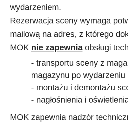
wydarzeniem.
Rezerwacja sceny wymaga potw
mailową na adres, z którego do
MOK
nie zapewnia
obsługi tech
- transportu sceny z maga
magazynu po wydarzeniu
- montażu i demontażu sc
- nagłośnienia i oświetleni
MOK zapewnia nadzór technic