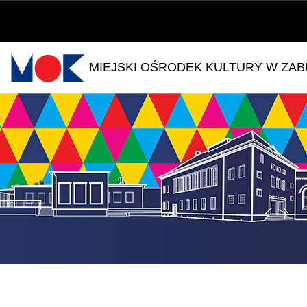
MIEJSKI OŚRODEK KULTURY W ZA