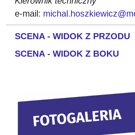
Kierownik techniczny
e-mail:
michal.hoszkiewicz@mo
SCENA - WIDOK Z PRZODU
SCENA - WIDOK Z BOKU