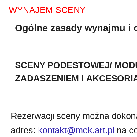
WYNAJEM SCENY
Ogólne zasady wynajmu i 
SCENY PODESTOWEJ/ MOD
ZADASZENIEM I AKCESORI
Rezerwacji sceny można dokona
adres:
kontakt@mok.art.pl
na co