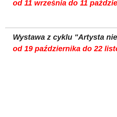
od 11 września do 11 paździe
Wystawa z cyklu "Artysta ni
od 19 października do 22 lis