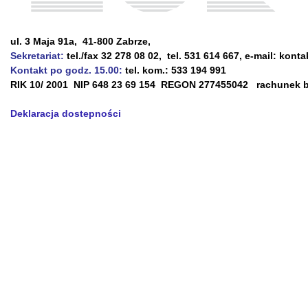
ul. 3 Maja 91a, 41-800 Zabrze,
Sekretariat:
tel./fax 32 278 08 02, tel. 531 614 667, e-mail: kont
Kontakt po godz. 15.00:
tel. kom.: 533 194 991
RIK 10/ 2001 NIP 648 23 69 154 REGON 277455042 rachunek ba
Deklaracja dostepności