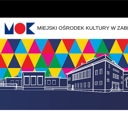
MIEJSKI OŚRODEK KULTURY W ZA