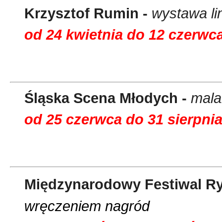
Krzysztof Rumin -
wystawa li
od 24 kwietnia do 12 czerwc
Śląska Scena Młodych -
malar
od 25 czerwca do 31 sierpni
Międzynarodowy Festiwal R
wręczeniem nagró
d