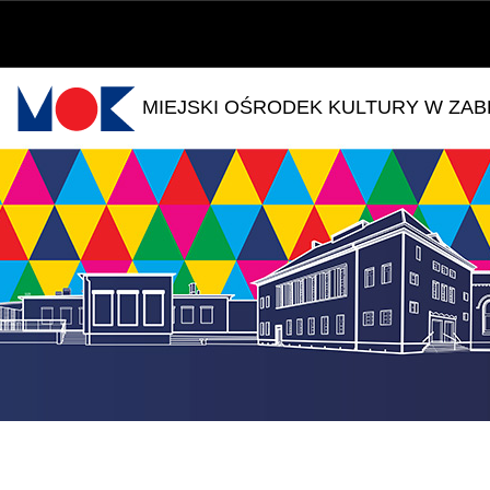
MIEJSKI OŚRODEK KULTURY W ZA