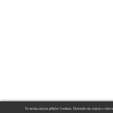
Ta strona używa plików Cookies. Dowiedz się więcej o celu 