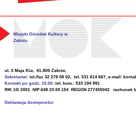
Miejski Ośrodek Kultury w
Zabrzu
ul. 3 Maja 91a, 41-800 Zabrze,
Sekretariat:
tel./fax 32 278 08 02, tel. 531 614 667, e-mail: kont
Kontakt po godz. 15.00:
tel. kom.: 533 194 991
RIK 10/ 2001 NIP 648 23 69 154 REGON 277455042 rachunek ba
Deklaracja dostepności