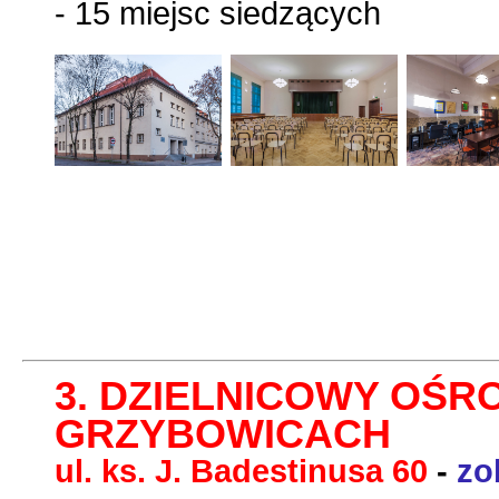
- 15 miejsc siedzących
3. DZIELNICOWY OŚR
GRZYBOWICACH
ul. ks. J. Badestinusa 60
-
zo