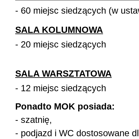
- 60 miejsc siedzących (w usta
SALA KOLUMNOWA
- 20 miejsc siedzących
SALA WARSZTATOWA
- 12 miejsc siedzących
Ponadto MOK posiada:
- szatnię,
- podjazd i WC dostosowane d