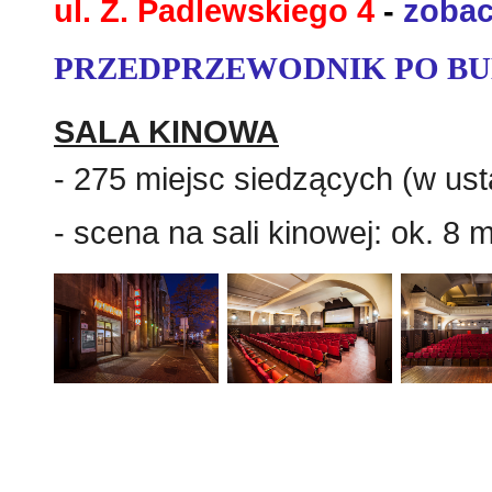
ul. Z. Padlewskiego 4
-
zobac
PRZEDPRZEWODNIK PO B
SALA KINOWA
- 275 miejsc
siedzących
(w ust
- scena na sali kinowej: ok. 8 