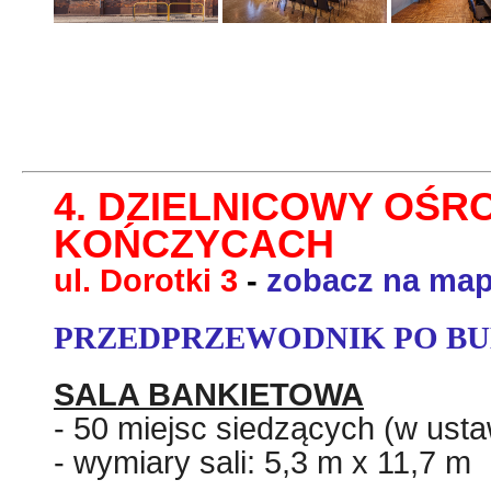
4. DZIELNICOWY OŚR
KOŃCZYCACH
ul. Dorotki 3
-
zobacz na map
PRZEDPRZEWODNIK PO B
SALA BANKIETOWA
- 50 miejsc siedzących (w ust
- wymiary sali: 5,3 m x 11,7 m