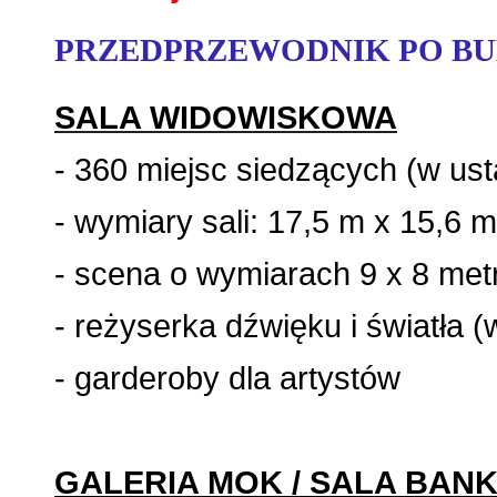
PRZEDPRZEWODNIK PO B
SALA WIDOWISKOWA
- 360 miejsc siedzących (w ust
- wymiary sali: 17,5 m x 15,6 m
- scena o wymiarach 9 x 8 me
- reżyserka dźwięku i światła (
- garderoby dla artystów
GALERIA MOK / SALA BAN