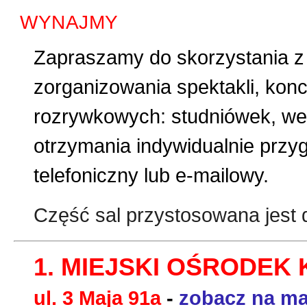
WYNAJMY
Zapraszamy do skorzystania z 
zorganizowania spektakli, konc
rozrywkowych: studniówek, wes
otrzymania indywidualnie przyg
telefoniczny lub e-mailowy.
Część sal przystosowana jest 
1. MIEJSKI OŚRODEK 
ul. 3 Maja 91a
-
zobacz na ma