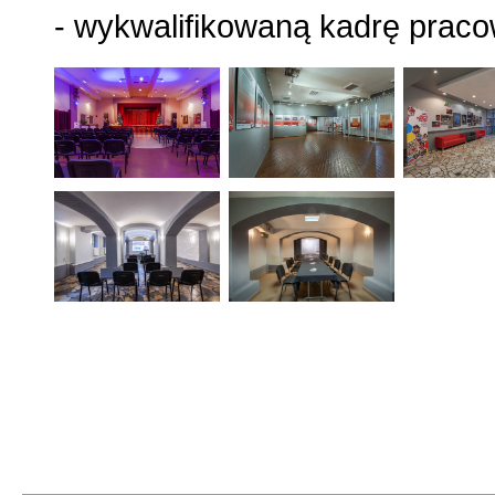
- wykwalifikowaną kadrę prac