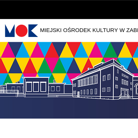
MIEJSKI OŚRODEK KULTURY W ZA