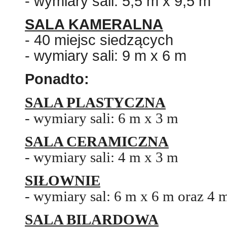
- wymiary sali: 5,5 m x 9,5 m
SALA KAMERALNA
- 40 miejsc siedzących
- wymiary sali: 9 m x 6 m
Ponadto:
SALA PLASTYCZNA
- wymiary sali: 6 m x 3 m
SALA CERAMICZNA
- wymiary sali: 4 m x 3 m
SIŁOWNIE
- wymiary sal: 6 m x 6 m oraz 4 
SALA BILARDOWA