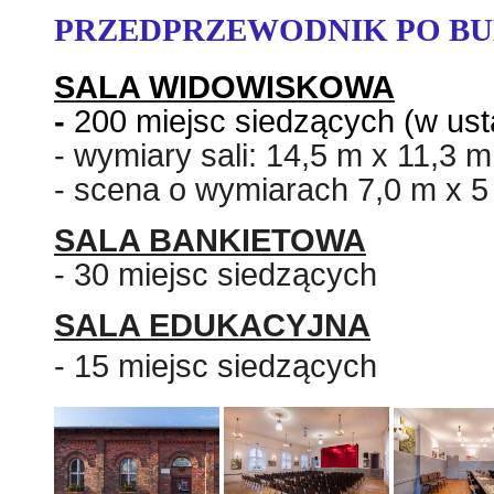
PRZEDPRZEWODNIK PO B
SALA WIDOWISKOWA
-
200 miejsc siedzących
(w ust
- wymiary sali: 14,5 m
x
11,3 m
- scena o wymiarach 7,0 m x 5
SALA BANKIETOWA
- 30 miejsc siedzących
SALA EDUKACYJNA
- 15 miejsc siedzących