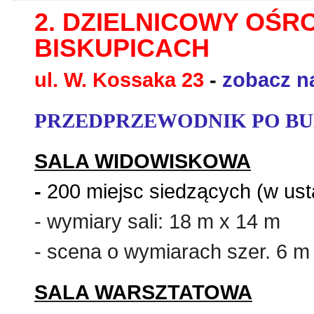
2. DZIELNICOWY OŚR
BISKUPICACH
ul. W. Kossaka 23
-
zobacz n
PRZEDPRZEWODNIK PO BU
SALA WIDOWISKOWA
-
200 miejsc siedzących
(w ust
- wymiary sali:
18 m x 14 m
- scena o wymiarach szer. 6 m 
SALA WARSZTATOWA