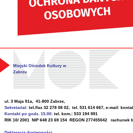
Miejski Ośrodek Kultury w
Zabrzu
ul. 3 Maja 91a, 41-800 Zabrze,
Sekretariat:
tel./fax 32 278 08 02, tel. 531 614 667, e-mail: kont
Kontakt po godz. 15.00:
tel. kom.: 533 194 991
RIK 10/ 2001 NIP 648 23 69 154 REGON 277455042 rachunek ba
Deklaracja dostepności