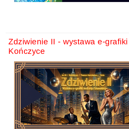
Zdziwienie II - wystawa e-graf
Kończyce