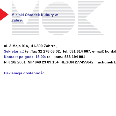
Miejski Ośrodek Kultury w
Zabrzu
ul. 3 Maja 91a, 41-800 Zabrze,
Sekretariat:
tel./fax 32 278 08 02, tel. 531 614 667, e-mail: kont
Kontakt po godz. 15.00:
tel. kom.: 533 194 991
RIK 10/ 2001 NIP 648 23 69 154 REGON 277455042 rachunek ba
Deklaracja dostepności