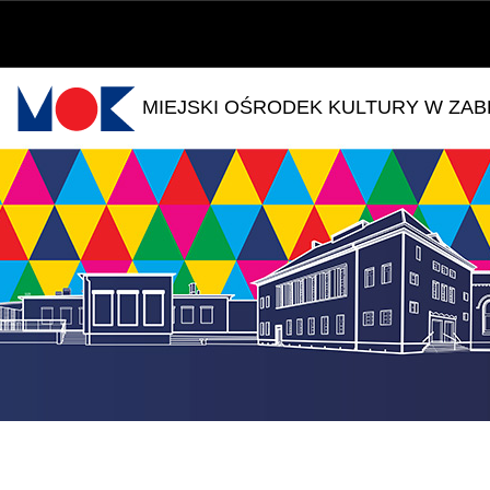
MIEJSKI OŚRODEK KULTURY W ZA