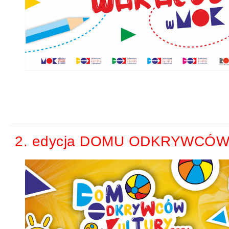
2. edycja DOMU ODKRYWCÓW