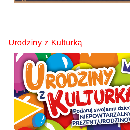
Urodziny z Kulturką