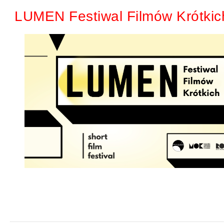
LUMEN Festiwal Filmów Krótkic