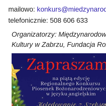
mailowo:
konkurs@miedzynarod
telefonicznie: 508 606 633
Organizatorzy: Międzynarodow
Kultury w Zabrzu, Fundacja R