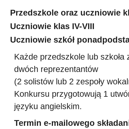
Przedszkole oraz uczniowie kla
Uczniowie klas IV-VIII
Uczniowie szkół ponadpods
Każde przedszkole lub szkoła
dwóch reprezentantów
(2 solistów lub 2 zespoły wokal
Konkursu przygotowują 1 utwó
języku angielskim.
Termin e-mailowego składan