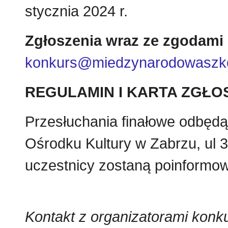
stycznia 2024 r.
Zgłoszenia wraz ze zgodami 
konkurs@miedzynarodowaszko
REGULAMIN I KARTA ZGŁO
Przesłuchania finałowe odbędą 
Ośrodku Kultury w Zabrzu, ul 
uczestnicy zostaną poinformowa
Kontakt z organizatorami konk