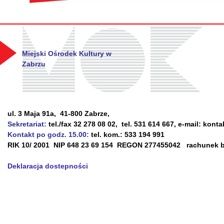
Miejski Ośrodek Kultury w
Zabrzu
ul. 3 Maja 91a, 41-800 Zabrze,
Sekretariat:
tel./fax 32 278 08 02, tel. 531 614 667, e-mail: kont
Kontakt po godz. 15.00:
tel. kom.: 533 194 991
RIK 10/ 2001 NIP 648 23 69 154 REGON 277455042 rachunek ba
Deklaracja dostepności