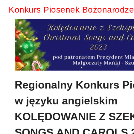
Konkurs Piosenek Bożonarodzen
Regionalny Konkurs P
w języku angielskim
KOLĘDOWANIE Z SZEK
SONGS AND CAROLS 