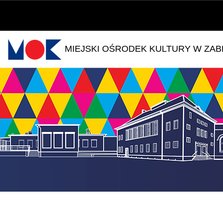
MIEJSKI OŚRODEK KULTURY W ZA