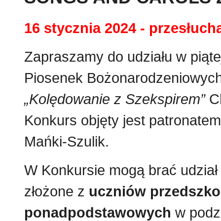
16 stycznia 2024 - przesłuch
Zapraszamy do udziału w piąte
Piosenek Bożonarodzeniowych 
„Kolędowanie z Szekspirem”
C
Konkurs objęty jest patronate
Mańki-Szulik.
W Konkursie mogą brać udział 
złożone z
uczniów przedszkol
ponadpodstawowych
w podzi